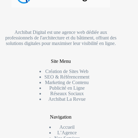
Archibat Digital est une agence web dédiée aux
professionnels de l'architecture et du bâtiment, offrant des
solutions digitales pour maximiser leur visibilité en ligne.
Site Menu
Création de Sites Web
SEO & Référencement
Marketing de Contenu
Publicité en Ligne
Réseaux Sociaux
Archibat La Revue
Navigation
Accueil
L’Agence